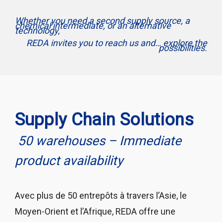
Whether you need a second supply source, a
chemical intermediate, or an alternative
technology,
REDA invites you to reach us and… explore the
possibilities.
Supply Chain Solutions
50 warehouses – Immediate
product availability
Avec plus de 50 entrepôts à travers l’Asie, le
Moyen-Orient et l’Afrique, REDA offre une