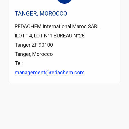
TANGER, MOROCCO
REDACHEM International Maroc SARL
ILOT 14, LOT N°1 BUREAU N°28
Tanger ZF 90100
Tanger, Morocco
Tel:
management@redachem.com