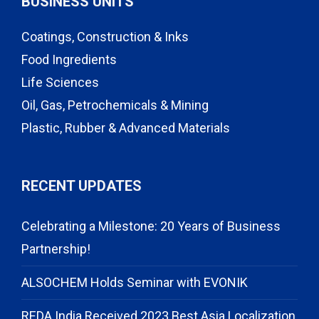
BUSINESS UNITS
Coatings, Construction & Inks
Food Ingredients
Life Sciences
Oil, Gas, Petrochemicals & Mining
Plastic, Rubber & Advanced Materials
RECENT UPDATES
Celebrating a Milestone: 20 Years of Business
Partnership!
ALSOCHEM Holds Seminar with EVONIK
REDA India Received 2023 Best Asia Localization