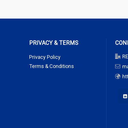
PRIVACY & TERMS
CON
RE
Privacy Policy
Terms & Conditions
m
ht