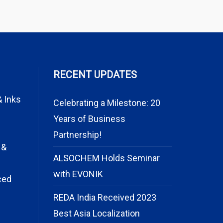
RECENT UPDATES
& Inks
Celebrating a Milestone: 20
Years of Business
Partnership!
 &
ALSOCHEM Holds Seminar
with EVONIK
ced
REDA India Received 2023
Best Asia Localization