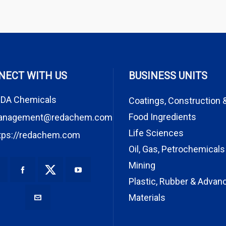
NECT WITH US
BUSINESS UNITS
DA Chemicals
Coatings, Construction 
Food Ingredients
anagement@redachem.com
Life Sciences
tps://redachem.com
Oil, Gas, Petrochemicals
Mining
Plastic, Rubber & Advan
Materials